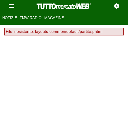
NOTIZIE
TMW RADIO
MAGAZINE
File inesistente: layouts-common/default/partite.phtml