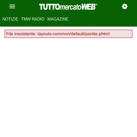
NOTIZIE
TMW RADIO
MAGAZINE
File inesistente: layouts-common/default/partite.phtml