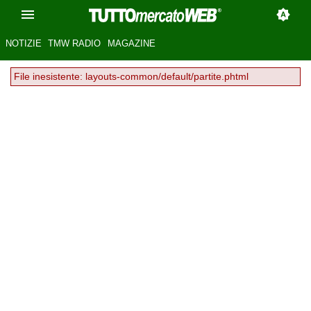
NOTIZIE
TMW RADIO
MAGAZINE
File inesistente: layouts-common/default/partite.phtml