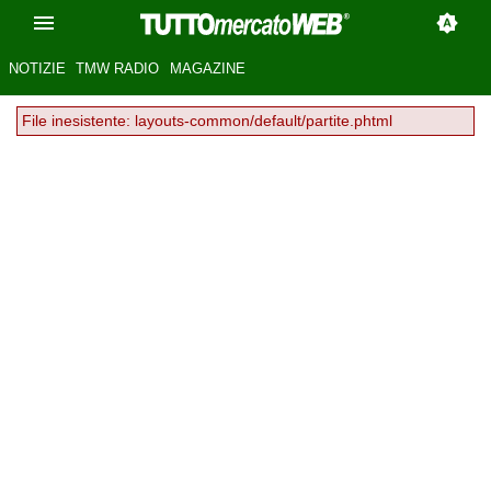
NOTIZIE
TMW RADIO
MAGAZINE
File inesistente: layouts-common/default/partite.phtml