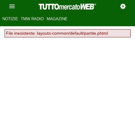
NOTIZIE
TMW RADIO
MAGAZINE
File inesistente: layouts-common/default/partite.phtml