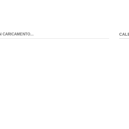
N CARICAMENTO...
CAL