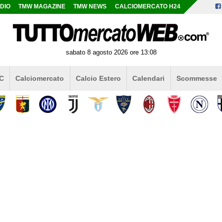
DIO
TMW MAGAZINE
TMW NEWS
CALCIOMERCATO H24
sabato 8 agosto 2026 ore 13:08
 C
Calciomercato
Calcio Estero
Calendari
Scommesse