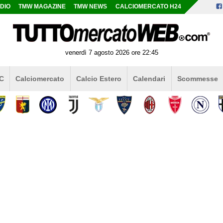
DIO
TMW MAGAZINE
TMW NEWS
CALCIOMERCATO H24
venerdì 7 agosto 2026 ore 22:45
 C
Calciomercato
Calcio Estero
Calendari
Scommesse