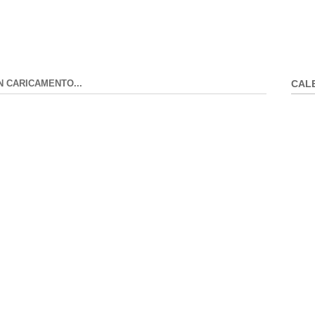
N CARICAMENTO...
CAL