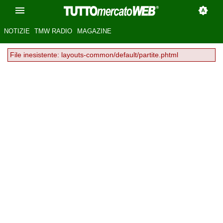
NOTIZIE
TMW RADIO
MAGAZINE
File inesistente: layouts-common/default/partite.phtml