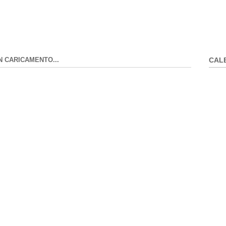
N CARICAMENTO...
CAL