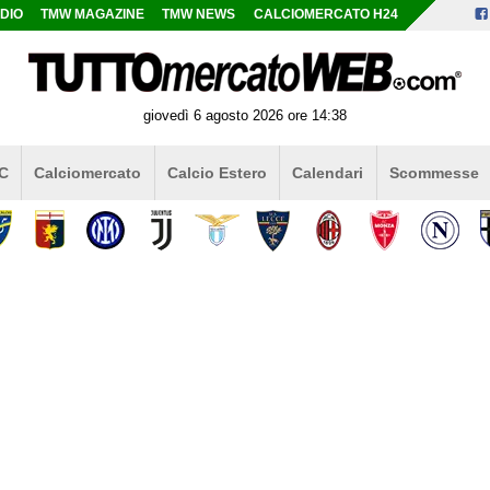
DIO
TMW MAGAZINE
TMW NEWS
CALCIOMERCATO H24
giovedì 6 agosto 2026 ore 14:38
 C
Calciomercato
Calcio Estero
Calendari
Scommesse