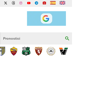
Pronostici