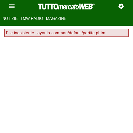
NOTIZIE
TMW RADIO
MAGAZINE
File inesistente: layouts-common/default/partite.phtml