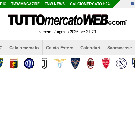
DIO
TMW MAGAZINE
TMW NEWS
CALCIOMERCATO H24
venerdì 7 agosto 2026 ore 21:29
 C
Calciomercato
Calcio Estero
Calendari
Scommesse