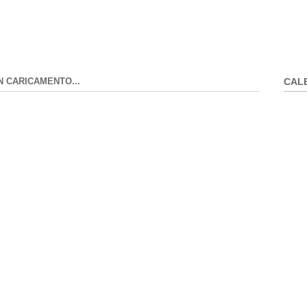
N CARICAMENTO...
CAL