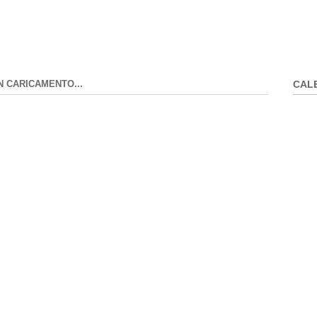
N CARICAMENTO...
CAL