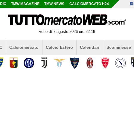
DIO
TMW MAGAZINE
TMW NEWS
CALCIOMERCATO H24
venerdì 7 agosto 2026 ore 22:18
 C
Calciomercato
Calcio Estero
Calendari
Scommesse