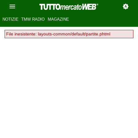
NOTIZIE
TMW RADIO
MAGAZINE
File inesistente: layouts-common/default/partite.phtml