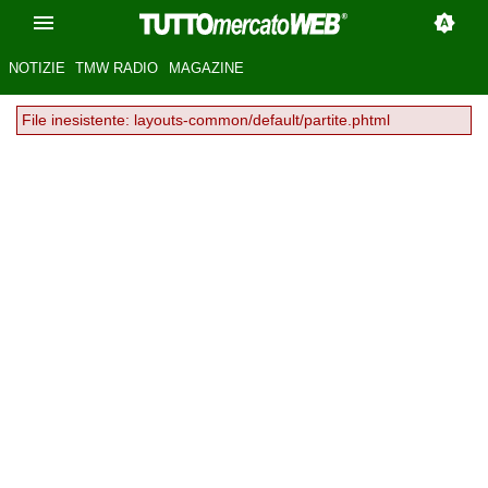
NOTIZIE
TMW RADIO
MAGAZINE
File inesistente: layouts-common/default/partite.phtml