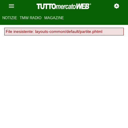
NOTIZIE
TMW RADIO
MAGAZINE
File inesistente: layouts-common/default/partite.phtml