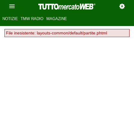
NOTIZIE
TMW RADIO
MAGAZINE
File inesistente: layouts-common/default/partite.phtml