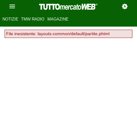
NOTIZIE
TMW RADIO
MAGAZINE
File inesistente: layouts-common/default/partite.phtml