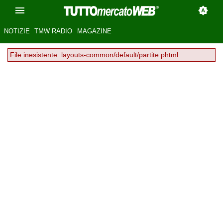
NOTIZIE
TMW RADIO
MAGAZINE
File inesistente: layouts-common/default/partite.phtml