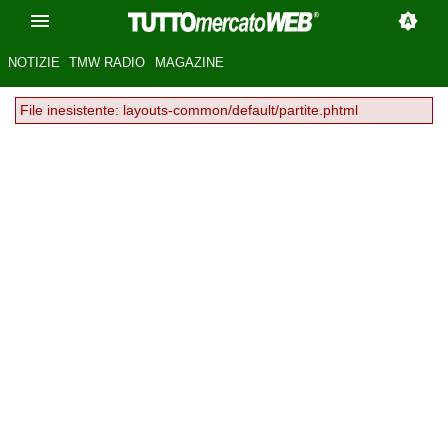
NOTIZIE
TMW RADIO
MAGAZINE
File inesistente: layouts-common/default/partite.phtml