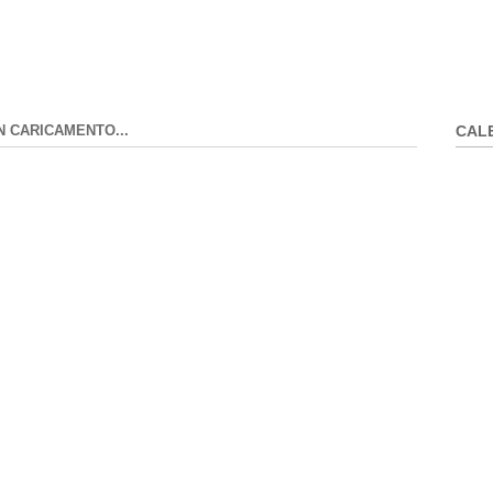
N CARICAMENTO...
CAL