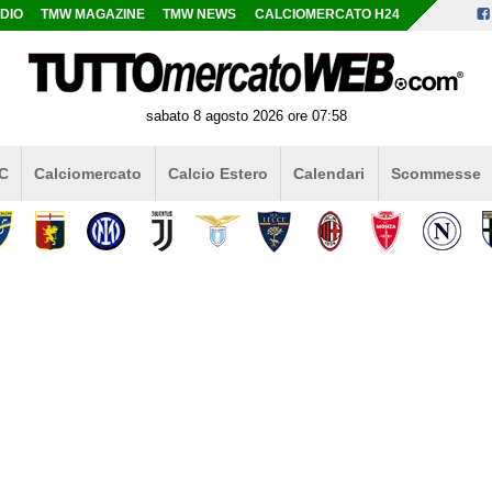
DIO
TMW MAGAZINE
TMW NEWS
CALCIOMERCATO H24
sabato 8 agosto 2026 ore 07:58
 C
Calciomercato
Calcio Estero
Calendari
Scommesse