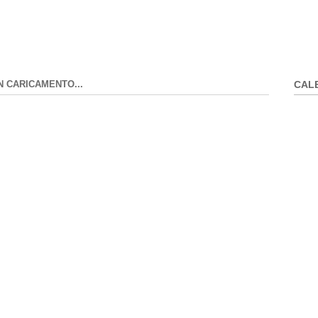
N CARICAMENTO...
CAL