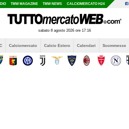
DIO
TMW MAGAZINE
TMW NEWS
CALCIOMERCATO H24
sabato 8 agosto 2026 ore 17:16
 C
Calciomercato
Calcio Estero
Calendari
Scommesse