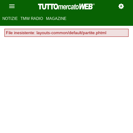
NOTIZIE
TMW RADIO
MAGAZINE
File inesistente: layouts-common/default/partite.phtml