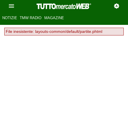
NOTIZIE
TMW RADIO
MAGAZINE
File inesistente: layouts-common/default/partite.phtml