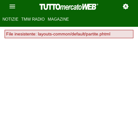
NOTIZIE
TMW RADIO
MAGAZINE
File inesistente: layouts-common/default/partite.phtml