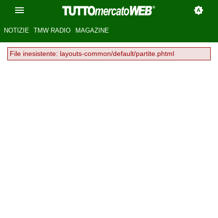
NOTIZIE
TMW RADIO
MAGAZINE
File inesistente: layouts-common/default/partite.phtml