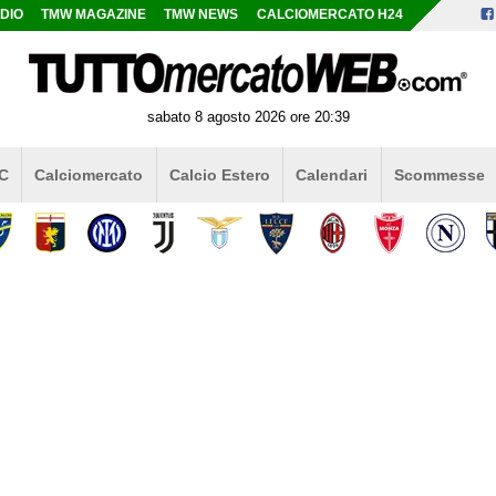
DIO
TMW MAGAZINE
TMW NEWS
CALCIOMERCATO H24
sabato 8 agosto 2026 ore 20:39
 C
Calciomercato
Calcio Estero
Calendari
Scommesse