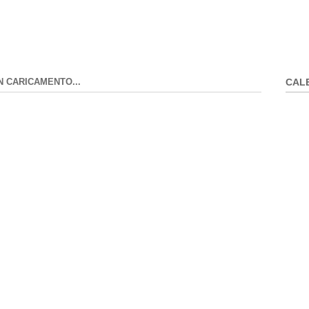
N CARICAMENTO...
CAL