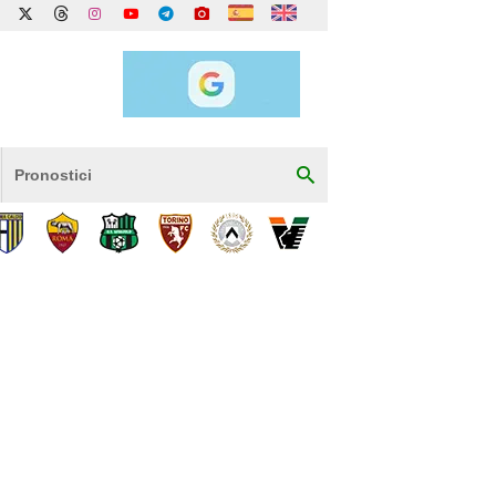
Pronostici