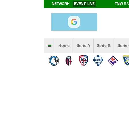
NETWORK
EVENTI LIVE
TMW RA
Home
Serie A
Serie B
Serie