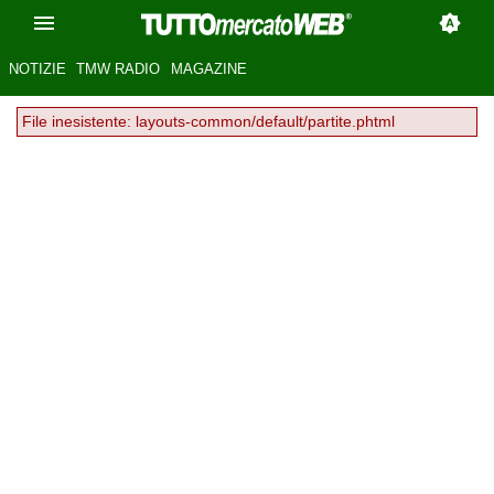
NOTIZIE
TMW RADIO
MAGAZINE
File inesistente: layouts-common/default/partite.phtml