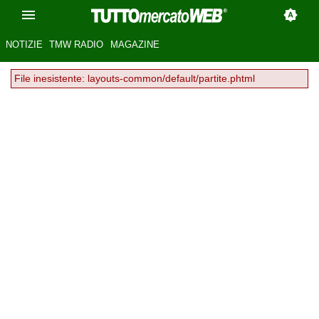
NOTIZIE
TMW RADIO
MAGAZINE
File inesistente: layouts-common/default/partite.phtml