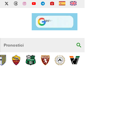
Pronostici