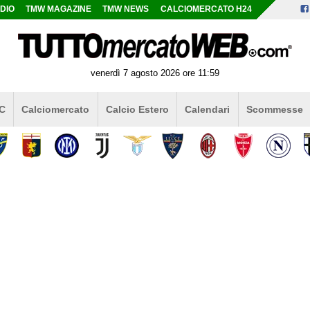
DIO
TMW MAGAZINE
TMW NEWS
CALCIOMERCATO H24
venerdì 7 agosto 2026 ore 11:59
 C
Calciomercato
Calcio Estero
Calendari
Scommesse