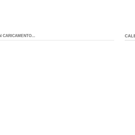
N CARICAMENTO...
CAL