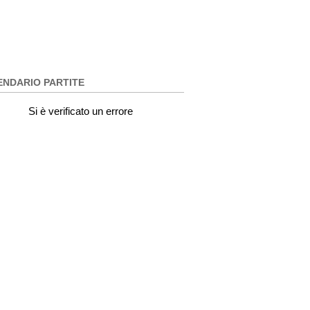
ENDARIO PARTITE
Si è verificato un errore