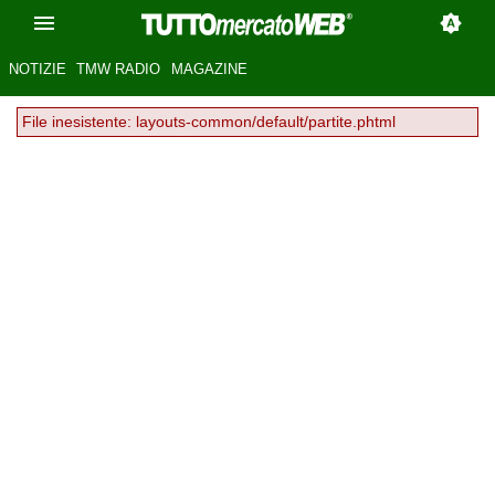
NOTIZIE
TMW RADIO
MAGAZINE
File inesistente: layouts-common/default/partite.phtml