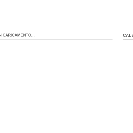
N CARICAMENTO...
CAL