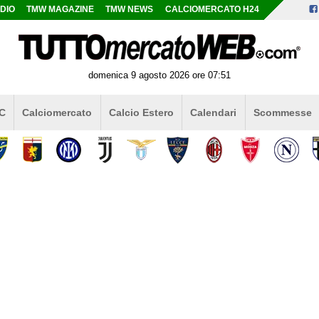
DIO
TMW MAGAZINE
TMW NEWS
CALCIOMERCATO H24
domenica 9 agosto 2026 ore 07:51
 C
Calciomercato
Calcio Estero
Calendari
Scommesse