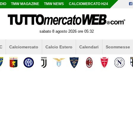
DIO
TMW MAGAZINE
TMW NEWS
CALCIOMERCATO H24
sabato 8 agosto 2026 ore 05:32
 C
Calciomercato
Calcio Estero
Calendari
Scommesse