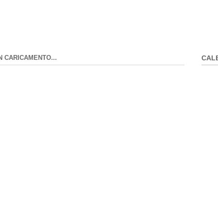
N CARICAMENTO...
CAL