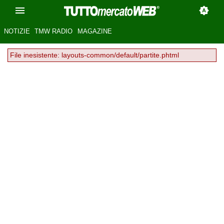
NOTIZIE
TMW RADIO
MAGAZINE
File inesistente: layouts-common/default/partite.phtml