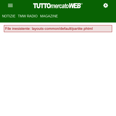
NOTIZIE
TMW RADIO
MAGAZINE
File inesistente: layouts-common/default/partite.phtml