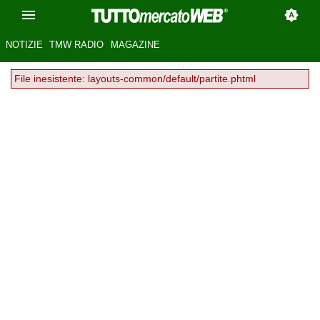
NOTIZIE
TMW RADIO
MAGAZINE
File inesistente: layouts-common/default/partite.phtml