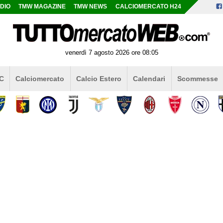
DIO
TMW MAGAZINE
TMW NEWS
CALCIOMERCATO H24
venerdì 7 agosto 2026 ore 08:05
 C
Calciomercato
Calcio Estero
Calendari
Scommesse