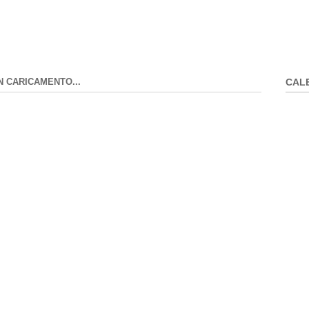
N CARICAMENTO...
CAL