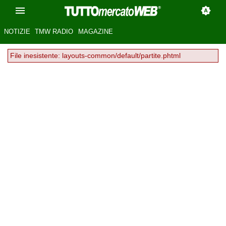
NOTIZIE
TMW RADIO
MAGAZINE
File inesistente: layouts-common/default/partite.phtml