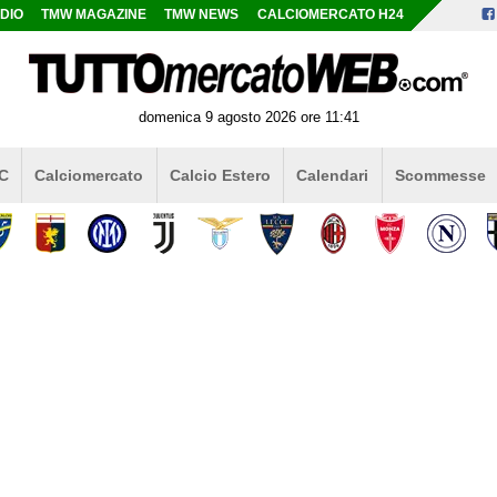
DIO
TMW MAGAZINE
TMW NEWS
CALCIOMERCATO H24
domenica 9 agosto 2026 ore 11:41
 C
Calciomercato
Calcio Estero
Calendari
Scommesse