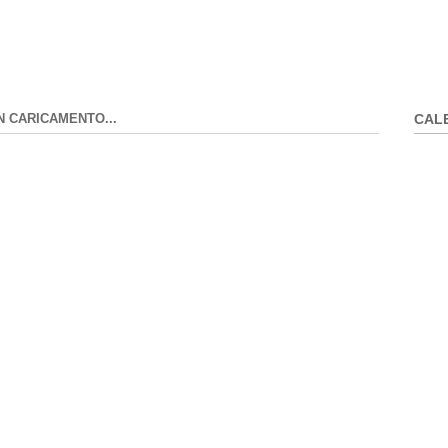
N CARICAMENTO...
CAL