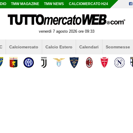
DIO
TMW MAGAZINE
TMW NEWS
CALCIOMERCATO H24
venerdì 7 agosto 2026 ore 09:33
 C
Calciomercato
Calcio Estero
Calendari
Scommesse