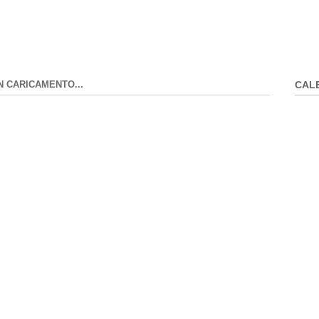
N CARICAMENTO...
CAL