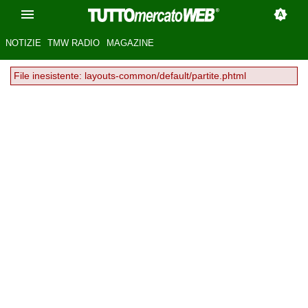
NOTIZIE
TMW RADIO
MAGAZINE
File inesistente: layouts-common/default/partite.phtml