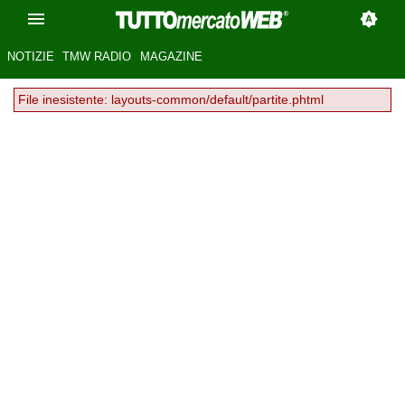
NOTIZIE
TMW RADIO
MAGAZINE
File inesistente: layouts-common/default/partite.phtml