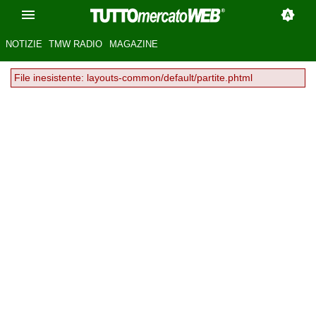
NOTIZIE
TMW RADIO
MAGAZINE
File inesistente: layouts-common/default/partite.phtml