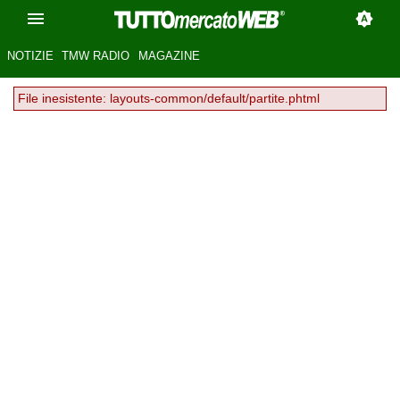
NOTIZIE
TMW RADIO
MAGAZINE
File inesistente: layouts-common/default/partite.phtml