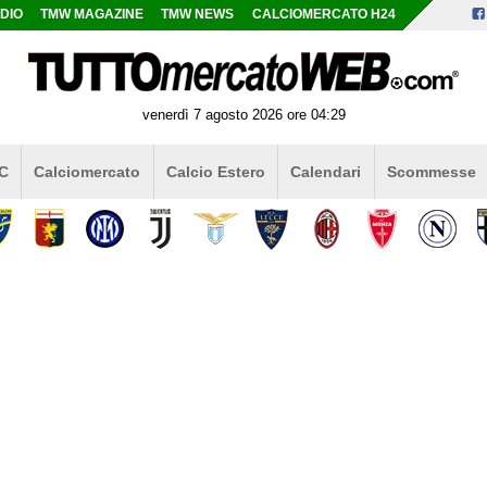
DIO
TMW MAGAZINE
TMW NEWS
CALCIOMERCATO H24
venerdì 7 agosto 2026 ore 04:29
 C
Calciomercato
Calcio Estero
Calendari
Scommesse