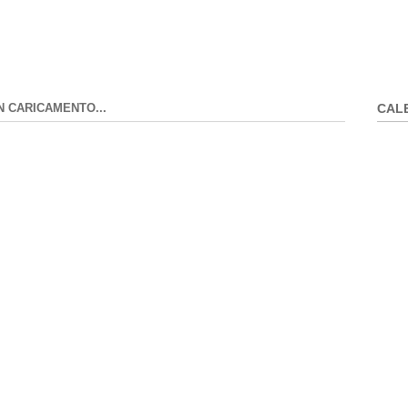
N CARICAMENTO...
CAL