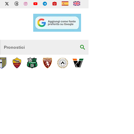
Pronostici