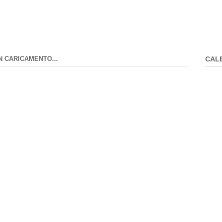
N CARICAMENTO...
CAL