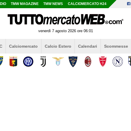
DIO
TMW MAGAZINE
TMW NEWS
CALCIOMERCATO H24
venerdì 7 agosto 2026 ore 06:01
 C
Calciomercato
Calcio Estero
Calendari
Scommesse