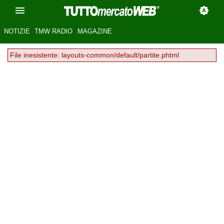
NOTIZIE
TMW RADIO
MAGAZINE
File inesistente: layouts-common/default/partite.phtml