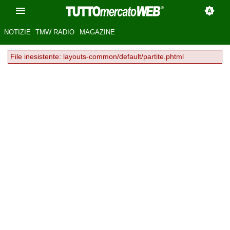
NOTIZIE
TMW RADIO
MAGAZINE
File inesistente: layouts-common/default/partite.phtml