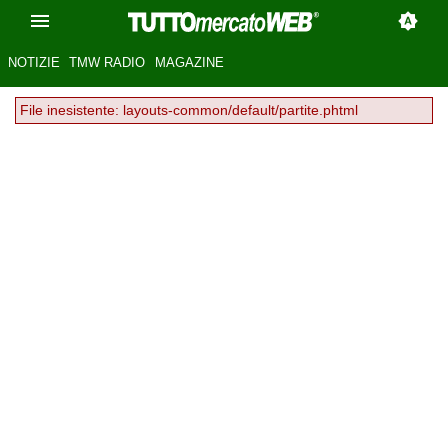
NOTIZIE
TMW RADIO
MAGAZINE
File inesistente: layouts-common/default/partite.phtml