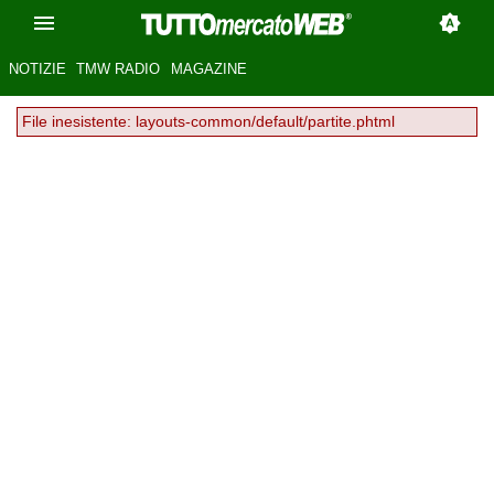
NOTIZIE
TMW RADIO
MAGAZINE
File inesistente: layouts-common/default/partite.phtml