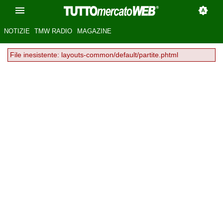
NOTIZIE
TMW RADIO
MAGAZINE
File inesistente: layouts-common/default/partite.phtml